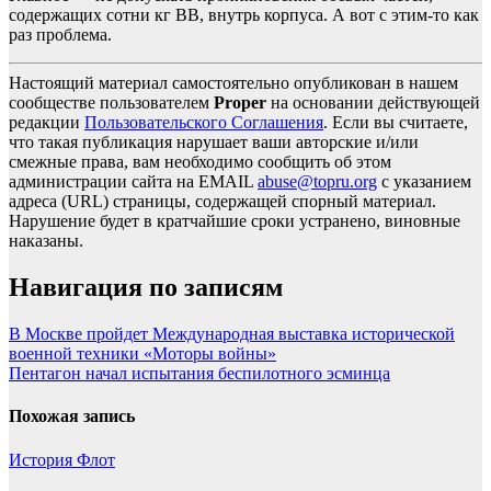
содержащих сотни кг ВВ, внутрь корпуса. А вот с этим-то как
раз проблема.
Настоящий материал самостоятельно опубликован в нашем
сообществе пользователем
Proper
на основании действующей
редакции
Пользовательского Соглашения
. Если вы считаете,
что такая публикация нарушает ваши авторские и/или
смежные права, вам необходимо сообщить об этом
администрации сайта на EMAIL
abuse@topru.org
с указанием
адреса (URL) страницы, содержащей спорный материал.
Нарушение будет в кратчайшие сроки устранено, виновные
наказаны.
Навигация по записям
В Москве пройдет Международная выставка исторической
военной техники «Моторы войны»
Пентагон начал испытания беспилотного эсминца
Похожая запись
История
Флот