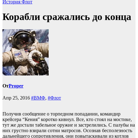
История
Флот
Корабли сражались до конца
От
Proper
Апр 25, 2016
#ВМФ
,
#Флот
Получив сообщение о торпедном попадании, командир
крейсера “Кения” коротко кивнул. Все, кто стоял на мостике,
тут же достали табельное оружие и застрелились. С палубы на
них грустно взирали сотни матросов. Осознав бесполезность
дальнейшего сопротивления, они повытаскивали из котлов