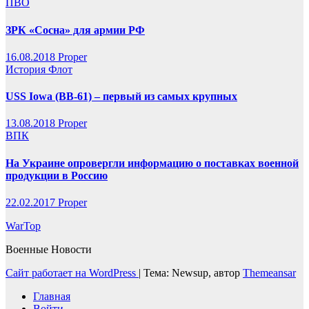
ПВО
ЗРК «Сосна» для армии РФ
16.08.2018
Proper
История
Флот
USS Iowa (BB-61) – первый из самых крупных
13.08.2018
Proper
ВПК
На Украине опровергли информацию о поставках военной
продукции в Россию
22.02.2017
Proper
WarTop
Военные Новости
Сайт работает на WordPress
|
Тема: Newsup, автор
Themeansar
Главная
Войти