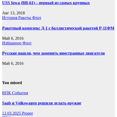
USS Iowa (BB-61) – первый из самых крупных
Авг 13, 2018
История
Ракеты
Флот
Ракетный комплекс Д-1 с баллистической ракетой Р-11ФМ
Май 6, 2016
Избранное
Флот
Русские нашли, чем заменить иностранные двигатели
Май 6, 2016
You missed
ВПК
События
Saab и Volkswagen решили делать оружие
12.03.2025
Proper