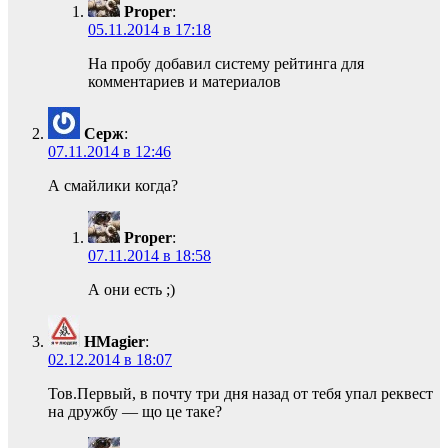
Proper
:
05.11.2014 в 17:18
На пробу добавил систему рейтинга для
комментариев и материалов
Серж
:
07.11.2014 в 12:46
А смайлики когда?
Proper
:
07.11.2014 в 18:58
А они есть ;)
HMagier
:
02.12.2014 в 18:07
Тов.Первый, в почту три дня назад от тебя упал реквест
на дружбу — що це таке?