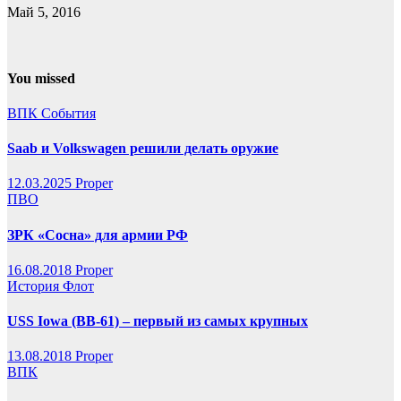
Май 5, 2016
You missed
ВПК
События
Saab и Volkswagen решили делать оружие
12.03.2025
Proper
ПВО
ЗРК «Сосна» для армии РФ
16.08.2018
Proper
История
Флот
USS Iowa (BB-61) – первый из самых крупных
13.08.2018
Proper
ВПК