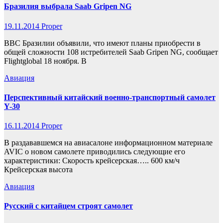
Бразилия выбрала Saab Gripen NG
19.11.2014
Proper
ВВС Бразилии объявили, что имеют планы приобрести в
общей сложности 108 истребителей Saab Gripen NG, сообщает
Flightglobal 18 ноября. В
Авиация
Перспективный китайский военно-транспортный самолет
Y-30
16.11.2014
Proper
В раздававшемся на авиасалоне информационном материале
AVIC о новом самолете приводились следующие его
характеристики: Скорость крейсерская….. 600 км/ч
Крейсерская высота
Авиация
Русский с китайцем строят самолет