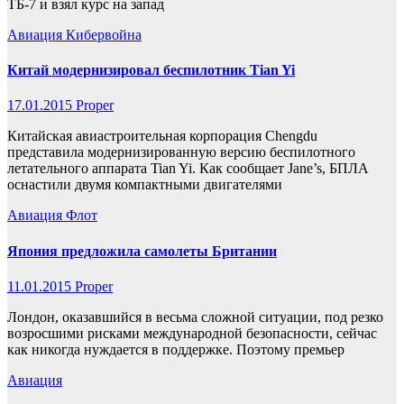
ТБ-7 и взял курс на запад
Авиация
Кибервойна
Китай модернизировал беспилотник Tian Yi
17.01.2015
Proper
Китайская авиастроительная корпорация Chengdu
представила модернизированную версию беспилотного
летательного аппарата Tian Yi. Как сообщает Jane’s, БПЛА
оснастили двумя компактными двигателями
Авиация
Флот
Япония предложила самолеты Британии
11.01.2015
Proper
Лондон, оказавшийся в весьма сложной ситуации, под резко
возросшими рисками международной безопасности, сейчас
как никогда нуждается в поддержке. Поэтому премьер
Авиация