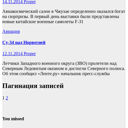
14.11.2014
Proper
Авиакосмический салон в Чжухае определенно оказался богат
на сюрпризы. В первый день выставки были представлены
новые китайские военные самолеты F-31
Авиация
Су-34 над Норвегией
12.11.2014
Proper
Летчики Западного военного округа (ЗВО) пролетели над
Северным Ледовитым океаном и достигли Северного полюса.
Об этом сообщил «Ленте.ру» начальник пресс-службы
Пагинация записей
1
2
You missed