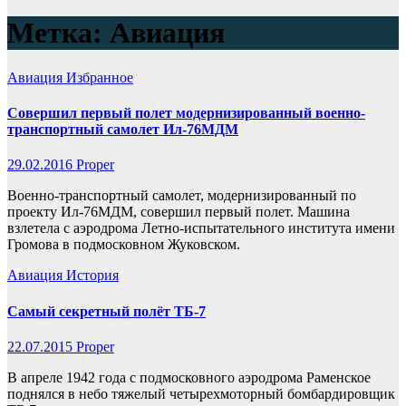
Метка:
Авиация
Авиация
Избранное
Совершил первый полет модернизированный военно-
транспортный самолет Ил-76МДМ
29.02.2016
Proper
Военно-транспортный самолет, модернизированный по
проекту Ил-76МДМ, совершил первый полет. Машина
взлетела с аэродрома Летно-испытательного института имени
Громова в подмосковном Жуковском.
Авиация
История
Самый секретный полёт ТБ-7
22.07.2015
Proper
В апреле 1942 года с подмосковного аэродрома Раменское
поднялся в небо тяжелый четырехмоторный бомбардировщик