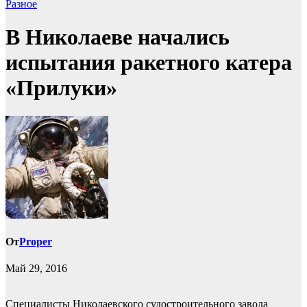
Разное
В Николаеве начались
испытания ракетного катера
«Прилуки»
От
Proper
Май 29, 2016
Специалисты Николаевского судостроительного завода