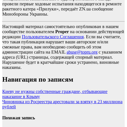
провели первые ходовые испытания находящегося в ремонте
ракетного катера «Прилуки», передаёт ZN.ua сообщение
Минобороны Украины.
Настоящий материал самостоятельно опубликован в нашем
сообществе пользователем
Proper
на основании действующей
редакции
Пользовательского Соглашения
. Если вы считаете,
что такая публикация нарушает ваши авторские и/или
смежные права, вам необходимо сообщить об этом
администрации сайта на EMAIL
abuse@topru.org
с указанием
адреса (URL) страницы, содержащей спорный материал.
Нарушение будет в кратчайшие сроки устранено, виновные
наказаны.
Навигация по записям
Киеву не нужны собственные граждане, отбывающие
наказание в Крыму
Чиновника из Росреестра арестовали за взятку в 23 миллиона
рублей
Похожая запись