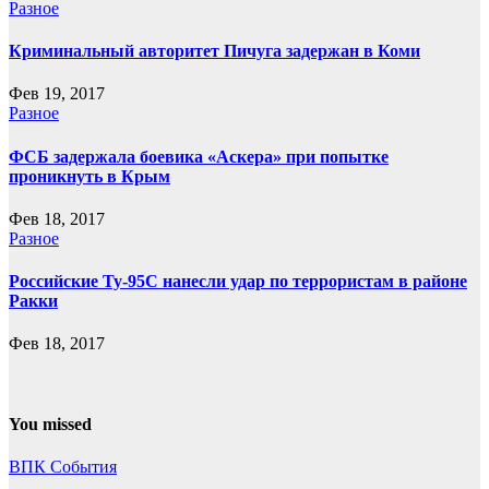
Разное
Криминальный авторитет Пичуга задержан в Коми
Фев 19, 2017
Разное
ФСБ задержала боевика «Аскера» при попытке
проникнуть в Крым
Фев 18, 2017
Разное
Российские Ту-95С нанесли удар по террористам в районе
Ракки
Фев 18, 2017
You missed
ВПК
События