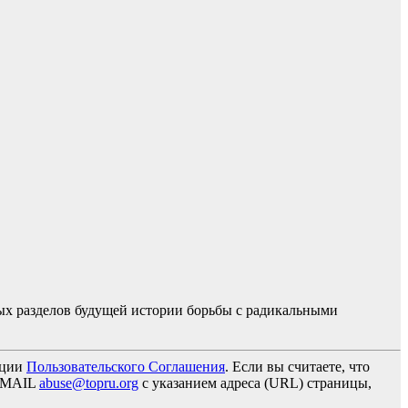
ных разделов будущей истории борьбы с радикальными
кции
Пользовательского Соглашения
. Если вы считаете, что
 EMAIL
abuse@topru.org
с указанием адреса (URL) страницы,