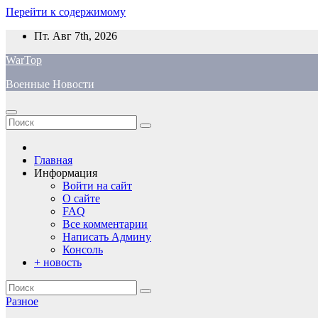
Перейти к содержимому
Пт. Авг 7th, 2026
WarTop
Военные Новости
Главная
Информация
Войти на сайт
О сайте
FAQ
Все комментарии
Написать Админу
Консоль
+ новость
Разное