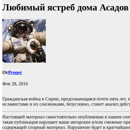
Любимый ястреб дома Асадов
От
Proper
Фев 28, 2016
Гражданская война в Сирии, продолжающаяся почти пять лет, 
исламистами и их союзниками, безусловно, станет анализ дей
Настоящий материал самостоятельно опубликован в нашем соо
такая публикация нарушает ваши авторские и/или смежные пр
содержащей спорный материал. Нарушение будет в кратчайшие