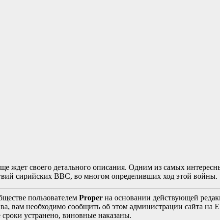
еще ждет своего детального описания. Одним из самых интерес
ствий сирийских ВВС, во многом определивших ход этой войны.
бществе пользователем
Proper
на основании действующей реда
ава, вам необходимо сообщить об этом администрации сайта на
 сроки устранено, виновные наказаны.