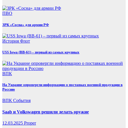
ПВО
ЗРК «Сосна» для армии РФ
История
Флот
USS Iowa (BB-61) – первый из самых крупных
ВПК
На Украине опровергли информацию о поставках военной продукции в
Россию
ВПК
События
Saab и Volkswagen решили делать оружие
12.03.2025
Proper