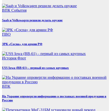
ВПК
События
Saab и Volkswagen решили делать оружие
ПВО
ЗРК «Сосна» для армии РФ
История
Флот
USS Iowa (BB-61) – первый из самых крупных
ВПК
На Украине опровергли информацию о поставках военной продукции в
Россию