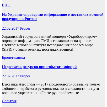
ВПК
На Украине опровергли информацию о поставках военной
продукции в Россию
22.02.2017
Proper
Украинский государственный концерн «Укроборонпром»
опроверг информацию СМИ, ссылавшихся на данные
Стокгольмского института исследования проблем мира
(SIPRI), о значительных поставках военной
Бронетехника
Недостаток ресурсов при избытке амбиций
22.02.2017
Proper
Выставка Aero India — 2017 продемонстрировала не только
амбиции индийского руководства, но и сложности на пути
военного укрепления. «Ленте.ру» проблемные
События