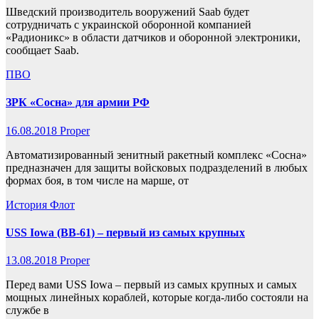
Шведский производитель вооружений Saab будет
сотрудничать с украинской оборонной компанией
«Радионикс» в области датчиков и оборонной электроники,
сообщает Saab.
ПВО
ЗРК «Сосна» для армии РФ
16.08.2018
Proper
Автоматизированный зенитный ракетный комплекс «Сосна»
предназначен для защиты войсковых подразделений в любых
формах боя, в том числе на марше, от
История
Флот
USS Iowa (BB-61) – первый из самых крупных
13.08.2018
Proper
Перед вами USS Iowa – первый из самых крупных и самых
мощных линейных кораблей, которые когда-либо состояли на
службе в