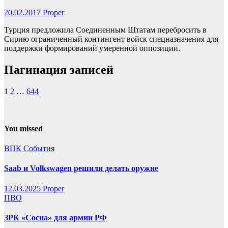
20.02.2017
Proper
Турция предложила Соединенным Штатам перебросить в
Сирию ограниченный контингент войск спецназначения для
поддержки формирований умеренной оппозиции.
Пагинация записей
1
2
…
644
You missed
ВПК
События
Saab и Volkswagen решили делать оружие
12.03.2025
Proper
ПВО
ЗРК «Сосна» для армии РФ