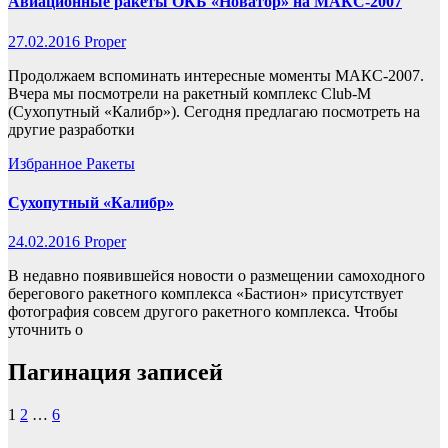
Авиационные ракеты ОКБ «Новатор» на МАКС-2007
27.02.2016
Proper
Продолжаем вспоминать интересные моменты МАКС-2007.
Вчера мы посмотрели на ракетный комплекс Club-M
(Сухопутный «Калибр»). Сегодня предлагаю посмотреть на
другие разработки
Избранное
Ракеты
Сухопутный «Калибр»
24.02.2016
Proper
В недавно появившейся новости о размещении самоходного
берегового ракетного комплекса «Бастион» присутствует
фотография совсем другого ракетного комплекса. Чтобы
уточнить о
Пагинация записей
1
2
…
6