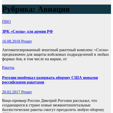
Рубрика:
Авиация
ПВО
ЗРК «Сосна» для армии РФ
16.08.2018
Proper
Автоматизированный зенитный ракетный комплекс «Сосна»
предназначен для защиты войсковых подразделений в любых
формах боя, в том числе на марше, от
Ракеты
Рогозин пообещал разорвать оборону США новыми
российскими ракетами
20.02.2017
Proper
Вице-премьер России Дмитрий Рогозин рассказал, что
создающиеся в стране новые межконтинентальные
баллистические ракеты смогут преодолеть любую оборону