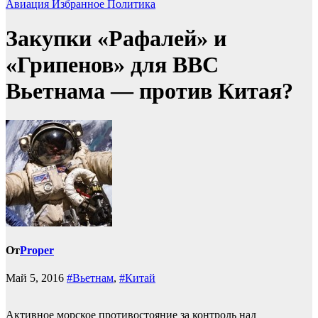
Авиация
Избранное
Политика
Закупки «Рафалей» и
«Грипенов» для ВВС
Вьетнама — против Китая?
От
Proper
Май 5, 2016
#Вьетнам
,
#Китай
Активное морское противостояние за контроль над