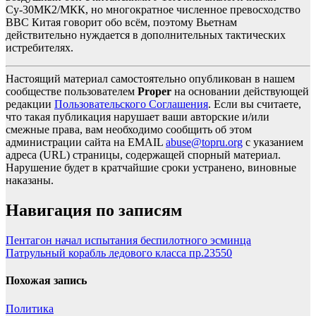
Су-30МК2/МКК, но многократное численное превосходство
ВВС Китая говорит обо всём, поэтому Вьетнам
действительно нуждается в дополнительных тактических
истребителях.
Настоящий материал самостоятельно опубликован в нашем
сообществе пользователем
Proper
на основании действующей
редакции
Пользовательского Соглашения
. Если вы считаете,
что такая публикация нарушает ваши авторские и/или
смежные права, вам необходимо сообщить об этом
администрации сайта на EMAIL
abuse@topru.org
с указанием
адреса (URL) страницы, содержащей спорный материал.
Нарушение будет в кратчайшие сроки устранено, виновные
наказаны.
Навигация по записям
Пентагон начал испытания беспилотного эсминца
Патрульный корабль ледового класса пр.23550
Похожая запись
Политика