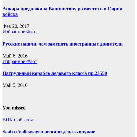
Анкара предложила Вашингтону разместить в Сирии
войска
Фев 20, 2017
Избранное
Флот
Русские нашли, чем заменить иностранные двигатели
Май 6, 2016
Избранное
Флот
Патрульный корабль ледового класса пр.23550
Май 5, 2016
You missed
ВПК
События
Saab и Volkswagen решили делать оружие