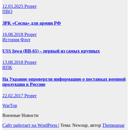
12.03.2025
Proper
ПВО
ЗРК «Сосна» для армии РФ
16.08.2018
Proper
История
Флот
USS Iowa (BB-61) – первый из самых крупных
13.08.2018
Proper
ВПК
На Украине опровергли информацию о поставках военной
продукции в Россию
22.02.2017
Proper
WarTop
Военные Новости
Сайт работает на WordPress
|
Тема: Newsup, автор
Themeansar