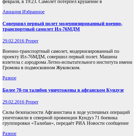
февраля, в 19:23. Самолет потерпел крушение в
Авиация
Избранное
Совершил первый полет модернизированный военно-
транспортный самолет Ил-76МДМ
29.02.2016
Proper
Военно-транспортный самолет, модернизированный по
проекту Ил-76МДМ, совершил первый полет. Машина
взлетела с аэродрома Летно-испытательного института имени
Громова в подмосковном Жуковском.
Разное
Более 70-ти талибов уничтожены в афганском Кундузе
29.02.2016
Proper
Силы безопасности Афганистана в ходе успешных операций
уничтожили в северной провинции Кундуз 71 боевика
группировки «Талибан», передаёт РИА Новости сообщение
Разное