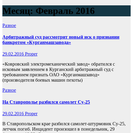
Месяц:
Февраль 2016
Разное
Арбитражный суд рассмотрит новый иск о признании
банкротом «Курганмашзавода»
29.02.2016
Proper
«Ковровский электромеханический завод» обратился с
исковым заявлением в Курганский арбитражный суд с
требованием признать ОАО «Курганмашзавод»
(производителя боевых машин пехоты)
Разное
На Ставрополье разбился самолет Су-25
29.02.2016
Proper
В Ставропольском крае разбился самолет-штурмовик Су-25,
летчик погиб. Инцидент произошел в понедельник, 29