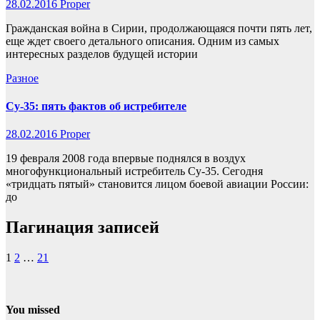
28.02.2016
Proper
Гражданская война в Сирии, продолжающаяся почти пять лет,
еще ждет своего детального описания. Одним из самых
интересных разделов будущей истории
Разное
Су-35: пять фактов об истребителе
28.02.2016
Proper
19 февраля 2008 года впервые поднялся в воздух
многофункциональный истребитель Су-35. Сегодня
«тридцать пятый» становится лицом боевой авиации России:
до
Пагинация записей
1
2
…
21
You missed