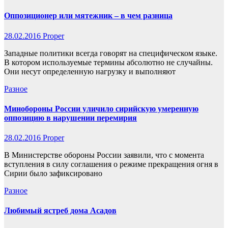
Оппозиционер или мятежник – в чем разница
28.02.2016
Proper
Западные политики всегда говорят на специфическом языке.
В котором используемые термины абсолютно не случайны.
Они несут определенную нагрузку и выполняют
Разное
Минобороны России уличило сирийскую умеренную
оппозицию в нарушении перемирия
28.02.2016
Proper
В Министерстве обороны России заявили, что с момента
вступления в силу соглашения о режиме прекращения огня в
Сирии было зафиксировано
Разное
Любимый ястреб дома Асадов