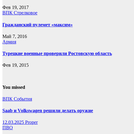
Фев 19, 2017
ВПК
Стрелковое
Гражданский пулемет «максим»
Май 7, 2016
Армия
Турецкие военные проверили Ростовскую область
Фев 19, 2015
You missed
ВПК
События
Saab и Volkswagen решили делать оружие
12.03.2025
Proper
ПВО