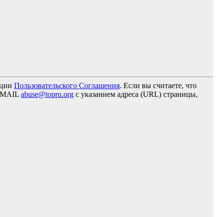
кции
Пользовательского Соглашения
. Если вы считаете, что
 EMAIL
abuse@topru.org
с указанием адреса (URL) страницы,