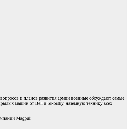
вопросов и планов развития армии военные обсуждают самые
рылых машин от Bell и Sikorsky, наземную технику всех
омпании Magpul: