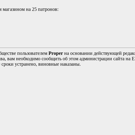
 магазином на 25 патронов:
бществе пользователем
Proper
на основании действующей реда
ава, вам необходимо сообщить об этом администрации сайта на
 сроки устранено, виновные наказаны.