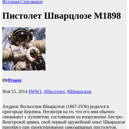
История
Стрелковое
Пистолет Шварцлозе М1898
От
Proper
Ноя 15, 2014
#WW1
,
#Пистолет
,
#Шварцлозе
Андреас Вильгельм Шварцлозе (1867-1936) родился в
пригороде Берлина. Несмотря на то, что его имя обычно
связывают с пулеметом, состоявшим на вооружении Австро-
Венгерской армии, свой первый оружейный опыт Шварцлозе
приобрел при проектировании самозарядных пистолетов.