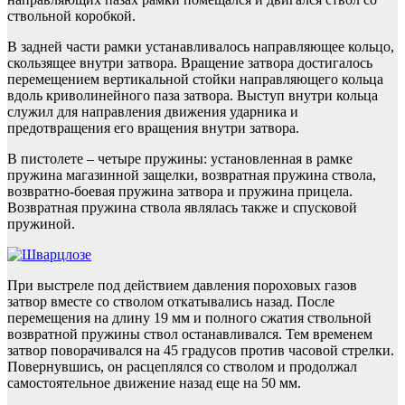
ствольной коробкой.
В задней части рамки устанавливалось направляющее кольцо,
скользящее внутри затвора. Вращение затвора достигалось
перемещением вертикальной стойки направляющего кольца
вдоль криволинейного паза затвора. Выступ внутри кольца
служил для направления движения ударника и
предотвращения его вращения внутри затвора.
В пистолете – четыре пружины: установленная в рамке
пружина магазинной защелки, возвратная пружина ствола,
возвратно-боевая пружина затвора и пружина прицела.
Возвратная пружина ствола являлась также и спусковой
пружиной.
При выстреле под действием давления пороховых газов
затвор вместе со стволом откатывались назад. После
перемещения на длину 19 мм и полного сжатия ствольной
возвратной пружины ствол останавливался. Тем временем
затвор поворачивался на 45 градусов против часовой стрелки.
Повернувшись, он расцеплялся со стволом и продолжал
самостоятельное движение назад еще на 50 мм.