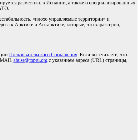
нируется разместить в Испании, а также о специализированных
АТО.
естабильность, «плохо управляемые территории» и
реса к Арктике и Антарктике, которые, что характерно,
кции
Пользовательского Соглашения
. Если вы считаете, что
 EMAIL
abuse@topru.org
с указанием адреса (URL) страницы,