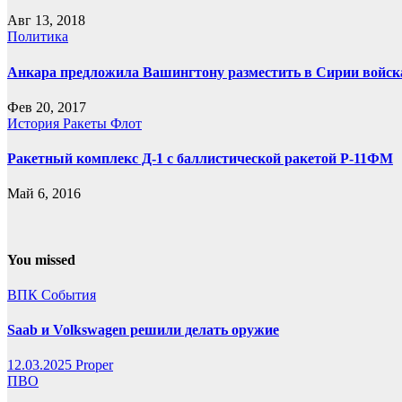
Авг 13, 2018
Политика
Анкара предложила Вашингтону разместить в Сирии войск
Фев 20, 2017
История
Ракеты
Флот
Ракетный комплекс Д-1 с баллистической ракетой Р-11ФМ
Май 6, 2016
You missed
ВПК
События
Saab и Volkswagen решили делать оружие
12.03.2025
Proper
ПВО