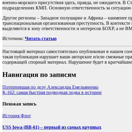
военно-морского присутствия здесь, правда, не ожидается. В 
подразделениях КМП. Основную ответственность за ситуацию 
Другие регионы – Западное полушарие и Африка – наименее п
транснациональная организованная преступность. В контексте 
выделяются в зону ответственности и интересов БОХР, а не 
Источник:
Читать статью
Настоящий материал самостоятельно опубликован в нашем соо
такая публикация нарушает ваши авторские и/или смежные пр
содержащей спорный материал. Нарушение будет в кратчайшие
Навигация по записям
Потерпевшая по делу Александра Емельяненко
К-162: самая быстрая подводная лодка в истории
Похожая запись
История
Флот
USS Iowa (BB-61) – первый из самых крупных