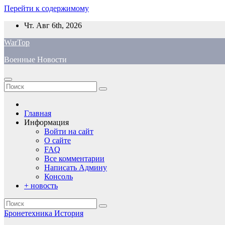
Перейти к содержимому
Чт. Авг 6th, 2026
WarTop
Военные Новости
Главная
Информация
Войти на сайт
О сайте
FAQ
Все комментарии
Написать Админу
Консоль
+ новость
Бронетехника
История