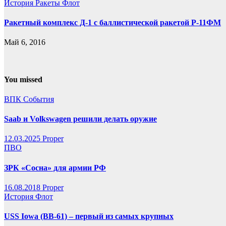
История
Ракеты
Флот
Ракетный комплекс Д-1 с баллистической ракетой Р-11ФМ
Май 6, 2016
You missed
ВПК
События
Saab и Volkswagen решили делать оружие
12.03.2025
Proper
ПВО
ЗРК «Сосна» для армии РФ
16.08.2018
Proper
История
Флот
USS Iowa (BB-61) – первый из самых крупных