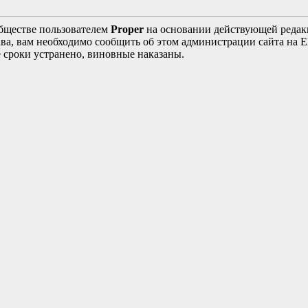
бществе пользователем
Proper
на основании действующей реда
ава, вам необходимо сообщить об этом администрации сайта на
 сроки устранено, виновные наказаны.