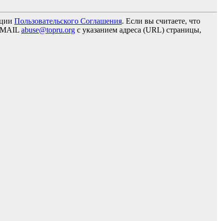
кции
Пользовательского Соглашения
. Если вы считаете, что
 EMAIL
abuse@topru.org
с указанием адреса (URL) страницы,