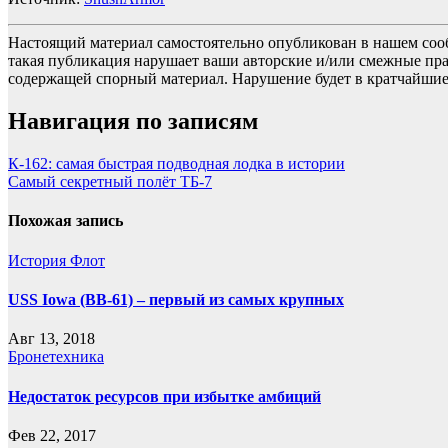
Настоящий материал самостоятельно опубликован в нашем соо
такая публикация нарушает ваши авторские и/или смежные пр
содержащей спорный материал. Нарушение будет в кратчайшие
Навигация по записям
К-162: самая быстрая подводная лодка в истории
Самый секретный полёт ТБ-7
Похожая запись
История
Флот
USS Iowa (BB-61) – первый из самых крупных
Авг 13, 2018
Бронетехника
Недостаток ресурсов при избытке амбиций
Фев 22, 2017